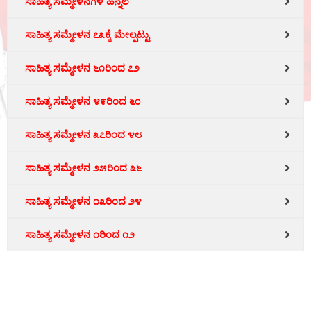
ಸಾಹಿತ್ಯ ಸಮ್ಮೇಳನಗಳ ಹಿನ್ನೆಲೆ
ಸಾಹಿತ್ಯ ಸಮ್ಮೇಳನ ೭೩ಕ್ಕೆ ಮೇಲ್ಪಟ್ಟು
ಸಾಹಿತ್ಯ ಸಮ್ಮೇಳನ ೬೧ರಿಂದ ೭೨
ಸಾಹಿತ್ಯ ಸಮ್ಮೇಳನ ೪೯ರಿಂದ ೬೦
ಸಾಹಿತ್ಯ ಸಮ್ಮೇಳನ ೩೭ರಿಂದ ೪೮
ಸಾಹಿತ್ಯ ಸಮ್ಮೇಳನ ೨೫ರಿಂದ ೩೬
ಸಾಹಿತ್ಯ ಸಮ್ಮೇಳನ ೧೩ರಿಂದ ೨೪
ಸಾಹಿತ್ಯ ಸಮ್ಮೇಳನ ೧ರಿಂದ ೧೨