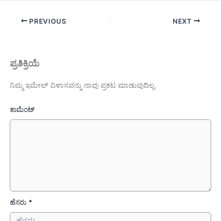
PREVIOUS
NEXT
ಪ್ರತಿಕ್ರಿಯೆ
ನಿಮ್ಮ ಇಮೇಲ್ ವಿಳಾಸವನ್ನು ನಾವು ಪ್ರಕಟ ಮಾಡುವುದಿಲ್ಲ.
ಕಾಮೆಂಟ್
ಹೆಸರು *