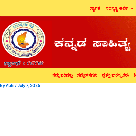
Skip
ಸ್ವಾಗತ
ಸದಸ್ಯತ್ವ ಅರ್ಜಿ
to
content
ನಮ್ಮ ಪರಿಷತ್ತು
ಸಮ್ಮೇಳನಗಳು
ಪ್ರಶಸ್ತಿ ಪುರಸ್ಕೃತರು
ಶಿ
By
Abhi
/
July 7, 2025