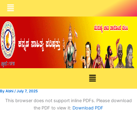
Skip
Menu
to
content
Menu
By
Abhi
/
July 7, 2025
This browser does not support inline PDFs. Please download
the PDF to view it:
Download PDF