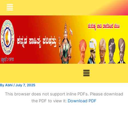
Skip
Menu
to
content
Menu
By
Abhi
/
July 7, 2025
This browser does not support inline PDFs. Please download
the PDF to view it:
Download PDF