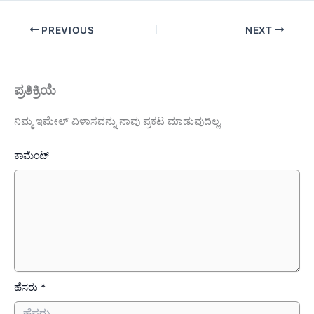
PREVIOUS
NEXT
ಪ್ರತಿಕ್ರಿಯೆ
ನಿಮ್ಮ ಇಮೇಲ್ ವಿಳಾಸವನ್ನು ನಾವು ಪ್ರಕಟ ಮಾಡುವುದಿಲ್ಲ.
ಕಾಮೆಂಟ್
ಹೆಸರು *